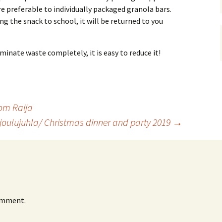
 preferable to individually packaged granola bars.
ng the snack to school, it will be returned to you
minate waste completely, it is easy to reduce it!
rom Raija
oulujuhla/ Christmas dinner and party 2019
→
omment.