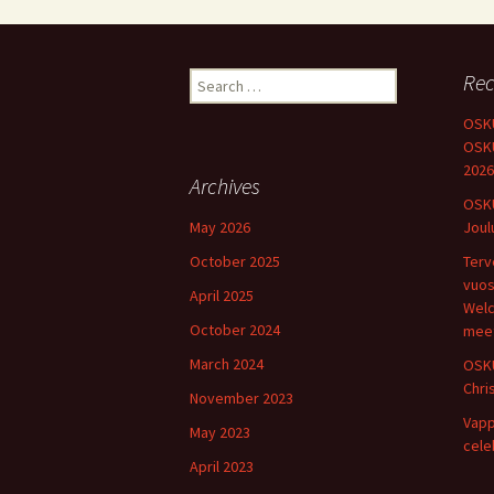
Search
Rec
for:
OSKU
OSKU
2026
Archives
OSKU
May 2026
Joul
October 2025
Terv
vuos
April 2025
Welc
October 2024
meet
March 2024
OSKU
Chri
November 2023
Vapp
May 2023
cele
April 2023