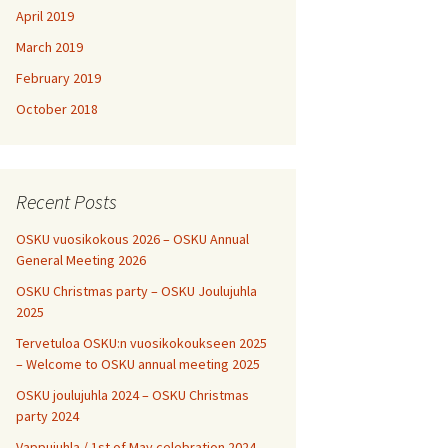
April 2019
March 2019
February 2019
October 2018
Recent Posts
OSKU vuosikokous 2026 – OSKU Annual
General Meeting 2026
OSKU Christmas party – OSKU Joulujuhla
2025
Tervetuloa OSKU:n vuosikokoukseen 2025
– Welcome to OSKU annual meeting 2025
OSKU joulujuhla 2024 – OSKU Christmas
party 2024
Vappujuhla / 1st of May celebration 2024