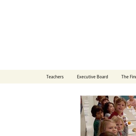
Skip
to
content
Teachers
Executive Board
The Fin