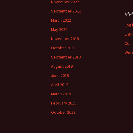
November 2022
September 2022
Me
March 2022
Log 
May 2020
Entr
November 2019
Com
October 2019
Word
September 2019
August 2019
June 2019
April 2019
March 2019
February 2019
October 2018