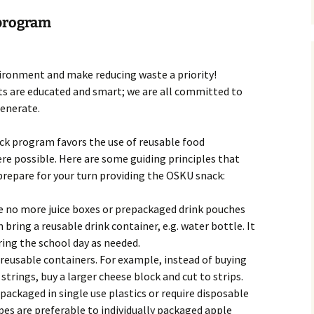
program
vironment and make reducing waste a priority!
s are educated and smart; we are all committed to
enerate.
ck program favors the use of reusable food
re possible. Here are some guiding principles that
 prepare for your turn providing the OSKU snack:
se no more juice boxes or prepackaged drink pouches
 bring a reusable drink container, e.g. water bottle. It
ring the school day as needed.
n reusable containers. For example, instead of buying
strings, buy a larger cheese block and cut to strips.
packaged in single use plastics or require disposable
pes are preferable to individually packaged apple